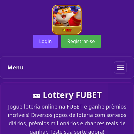
Login
Registrar-se
Menu
🎫 Lottery FUBET
Jogue loteria online na FUBET e ganhe prêmios
incríveis! Diversos jogos de loteria com sorteios
diários, prêmios milionários e chances reais de
ganhar. Teste sua sorte agora!