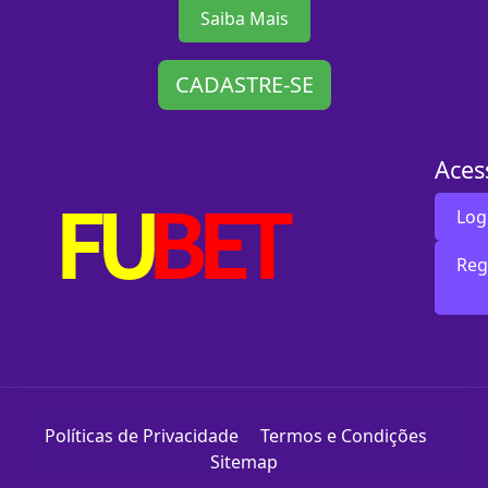
Saiba Mais
CADASTRE-SE
Aces
Log
Reg
Políticas de Privacidade
Termos e Condições
Sitemap