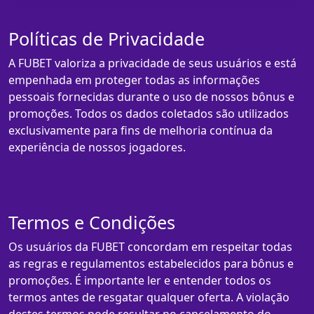
Políticas de Privacidade
A FUBET valoriza a privacidade de seus usuários e está
empenhada em proteger todas as informações
pessoais fornecidas durante o uso de nossos bônus e
promoções. Todos os dados coletados são utilizados
exclusivamente para fins de melhoria contínua da
experiência de nossos jogadores.
Termos e Condições
Os usuários da FUBET concordam em respeitar todas
as regras e regulamentos estabelecidos para bônus e
promoções. É importante ler e entender todos os
termos antes de resgatar qualquer oferta. A violação