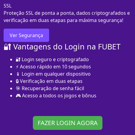
SSL
Proteção SSL de ponta a ponta, dados criptografados e
verificação em duas etapas para máxima segurança!
Ver Segurança
🔐 Vantagens do Login na FUBET
🔐 Login seguro e criptografado
⚡ Acesso rápido em 10 segundos
📱 Login em qualquer dispositivo
🔒 Verificação em duas etapas
🎯 Recuperação de senha fácil
🎮 Acesso a todos os jogos e bônus
FAZER LOGIN AGORA