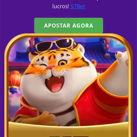
lucros!
S7Bet
APOSTAR AGORA