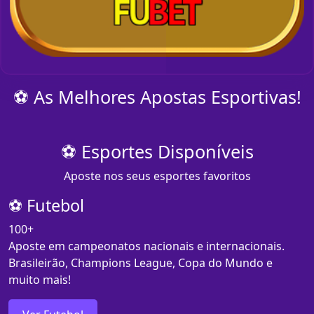
⚽ As Melhores Apostas Esportivas!
⚽ Esportes Disponíveis
Aposte nos seus esportes favoritos
⚽ Futebol
100+
Aposte em campeonatos nacionais e internacionais.
Brasileirão, Champions League, Copa do Mundo e
muito mais!