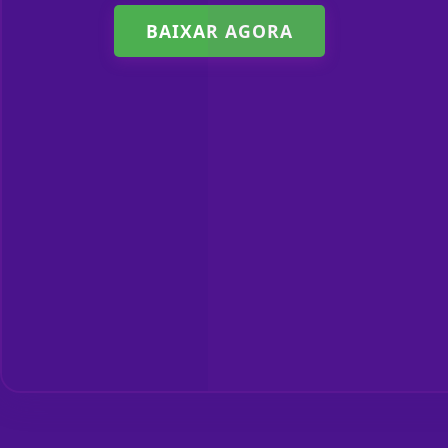
BAIXAR AGORA