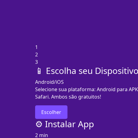
1
2
3
📱 Escolha seu Dispositiv
Android/iOS
Selecione sua plataforma: Android para APK
Safari. Ambos são gratuitos!
Escolher
⚙️ Instalar App
2 min