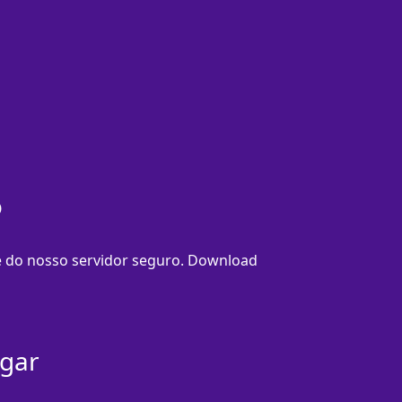
o
e do nosso servidor seguro. Download
ogar