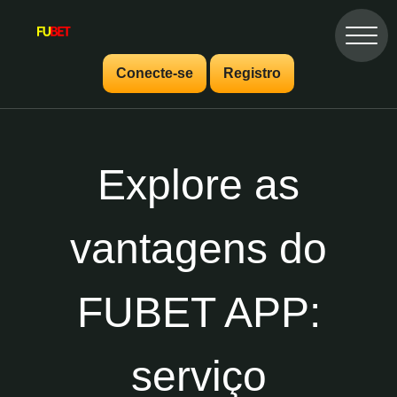
Conecte-se
Registro
Explore as
vantagens do
FUBET APP:
serviço