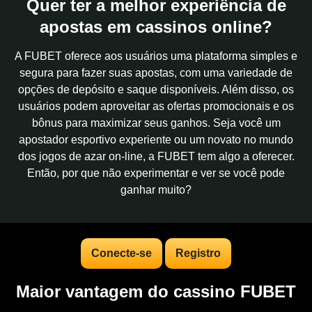
Quer ter a melhor experiência de
apostas em cassinos online?
A FUBET oferece aos usuários uma plataforma simples e
segura para fazer suas apostas, com uma variedade de
opções de depósito e saque disponíveis. Além disso, os
usuários podem aproveitar as ofertas promocionais e os
bônus para maximizar seus ganhos. Seja você um
apostador esportivo experiente ou um novato no mundo
dos jogos de azar on-line, a FUBET tem algo a oferecer.
Então, por que não experimentar e ver se você pode
ganhar muito?
Conecte-se
Registro
Maior vantagem do cassino FUBET