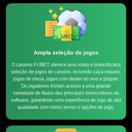
Ampla seleção de jogos
O cassino FUBET oferece uma vasta e diversificada
seleção de jogos de cassino, incluindo caça-níqueis,
jogos de mesa, jogos com dealer ao vivo e pôquer.
Os jogadores tinham acesso a uma grande
variedade de títulos dos principais fornecedores de
software, garantindo uma experiência de jogo de alta
qualidade com vários temas e opções de jogo.