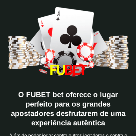
O FUBET bet oferece o lugar
perfeito para os grandes
apostadores desfrutarem de uma
experiência autêntica
Além de poder jogar contra outros jogadores e contra o