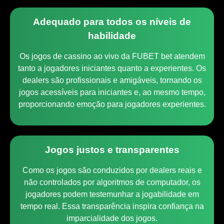
Adequado para todos os níveis de
habilidade
Os jogos de cassino ao vivo da FUBET bet atendem
tanto a jogadores iniciantes quanto a experientes. Os
dealers são profissionais e amigáveis, tornando os
jogos acessíveis para iniciantes e, ao mesmo tempo,
proporcionando emoção para jogadores experientes.
Jogos justos e transparentes
Como os jogos são conduzidos por dealers reais e
não controlados por algoritmos de computador, os
jogadores podem testemunhar a jogabilidade em
tempo real. Essa transparência inspira confiança na
imparcialidade dos jogos.