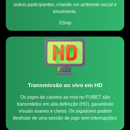
outros participantes, criando um ambiente social e
envolvente.
SSvip
Transmissão ao vivo em HD
Os jogos de cassino ao vivo no FUBET são
transmitidos em alta definição (HD), garantindo
visuais suaves e claros. Os jogadores podem
desfrutar de uma sessão de jogo sem interrupções.