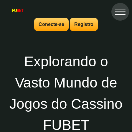
Conecte-se
Registro
Explorando o
Vasto Mundo de
Jogos do Cassino
FUBET