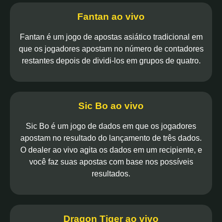
Fantan ao vivo
Fantan é um jogo de apostas asiático tradicional em
que os jogadores apostam no número de contadores
restantes depois de dividi-los em grupos de quatro.
Sic Bo ao vivo
Sic Bo é um jogo de dados em que os jogadores
apostam no resultado do lançamento de três dados.
O dealer ao vivo agita os dados em um recipiente, e
você faz suas apostas com base nos possíveis
resultados.
Dragon Tiger ao vivo