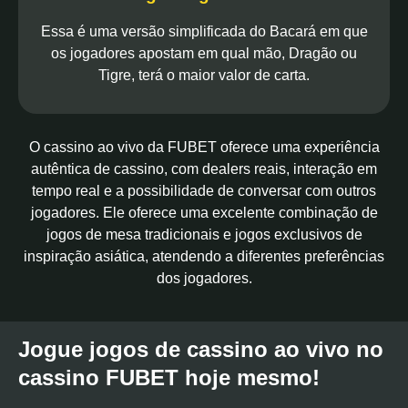
Essa é uma versão simplificada do Bacará em que
os jogadores apostam em qual mão, Dragão ou
Tigre, terá o maior valor de carta.
O cassino ao vivo da FUBET oferece uma experiência
autêntica de cassino, com dealers reais, interação em
tempo real e a possibilidade de conversar com outros
jogadores. Ele oferece uma excelente combinação de
jogos de mesa tradicionais e jogos exclusivos de
inspiração asiática, atendendo a diferentes preferências
dos jogadores.
Jogue jogos de cassino ao vivo no
cassino FUBET hoje mesmo!