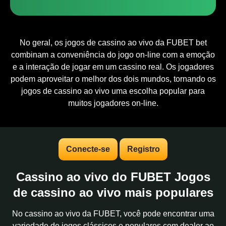
No geral, os jogos de cassino ao vivo da FUBET bet
combinam a conveniência do jogo on-line com a emoção
e a interação de jogar em um cassino real. Os jogadores
podem aproveitar o melhor dos dois mundos, tornando os
jogos de cassino ao vivo uma escolha popular para
muitos jogadores on-line.
Conecte-se
Registro
Cassino ao vivo do FUBET Jogos
de cassino ao vivo mais populares
No cassino ao vivo da FUBET, você pode encontrar uma
variedade de jogos clássicos e populares com dealer ao